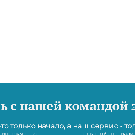
ь с нашей командой 
то только начало, а наш сервис - то
 инструменту с
опытный специалис