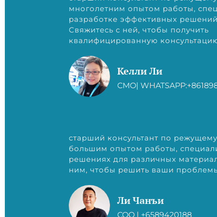
многолетним опытом работы, спец
разработке эффективных решений 
Свяжитесь с ней, чтобы получить
квалифицированную консультаци
Келли Ли
CMO| WHATSAPP:+86189
старший консультант по режущему
большим опытом работы, специал
решениях для различных материал
ним, чтобы решить ваши проблемы
Ли Чанъи
COO | +6589420188