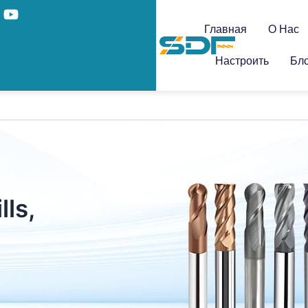
Главная
О Нас
Настроить
Бло
lls,