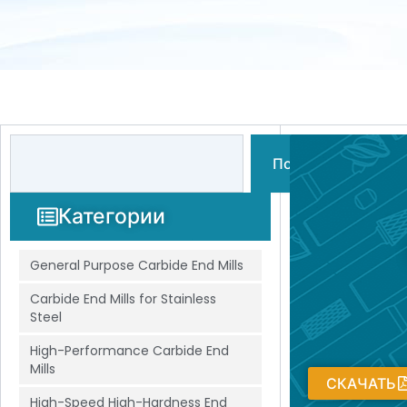
Поиск
Поиск
Категории
General Purpose Carbide End Mills
Carbide End Mills for Stainless
Steel
High-Performance Carbide End
Mills
СКАЧАТЬ
High-Speed High-Hardness End