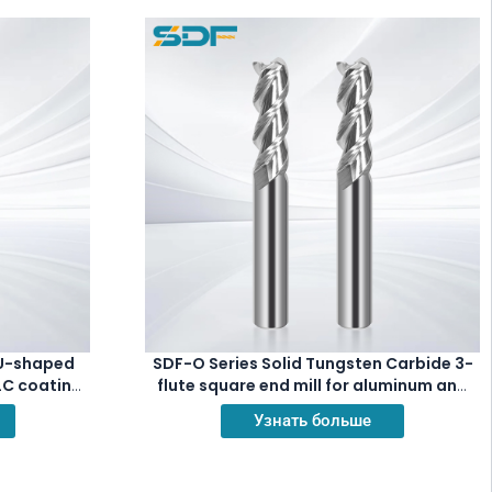
 U-shaped
SDF-O Series Solid Tungsten Carbide 3-
DLC coating
flute square end mill for aluminum and
lloys
Copper Alloys
Узнать больше