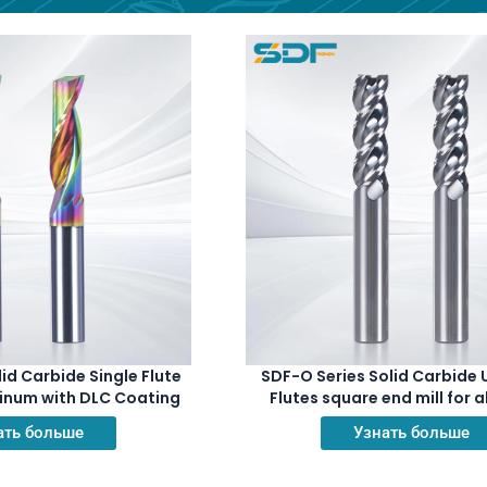
id Carbide Single Flute
SDF-O Series Solid Carbide
uminum with DLC Coating
Flutes square end mill for
ать больше
Узнать больше