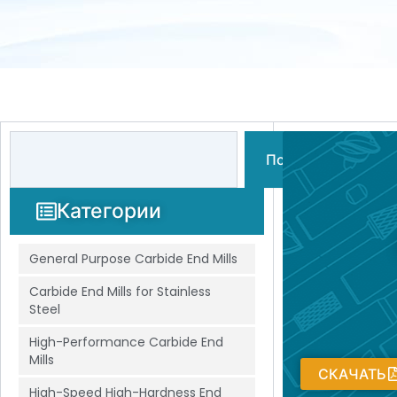
Поиск
Поиск
Категории
General Purpose Carbide End Mills
Carbide End Mills for Stainless
Steel
High-Performance Carbide End
Mills
СКАЧАТЬ
High-Speed High-Hardness End