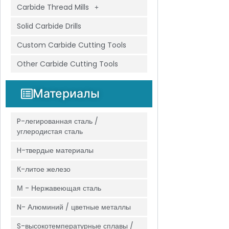
Carbide Thread Mills
Solid Carbide Drills
Custom Carbide Cutting Tools
Other Carbide Cutting Tools
Материалы
P-легированная сталь /
углеродистая сталь
H-твердые материалы
К-литое железо
М - Нержавеющая сталь
N- Алюминий / цветные металлы
S-высокотемпературные сплавы /