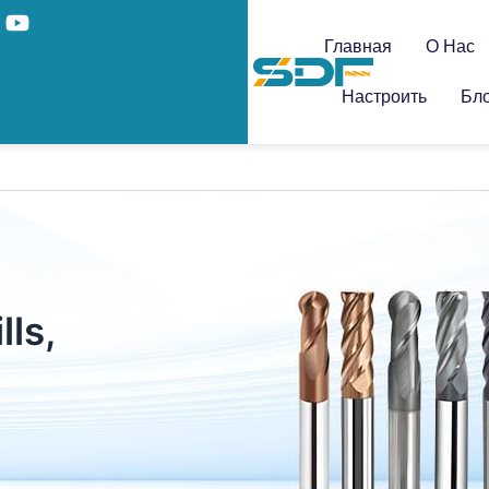
Главная
О Нас
Настроить
Бло
lls,