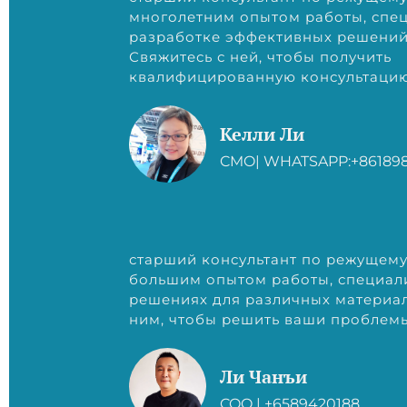
многолетним опытом работы, спец
разработке эффективных решений 
Свяжитесь с ней, чтобы получить
квалифицированную консультаци
Келли Ли
CMO| WHATSAPP:+86189
старший консультант по режущему
большим опытом работы, специал
решениях для различных материал
ним, чтобы решить ваши проблемы
Ли Чанъи
COO | +6589420188