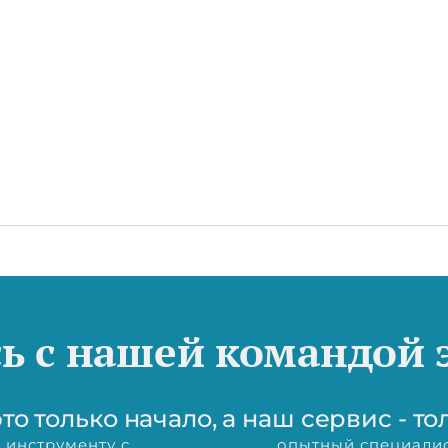
ь с нашей командой 
то только начало, а наш сервис - то
 инструменту с
опытный специалис