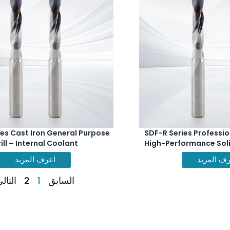
ies Cast Iron General Purpose
SDF-R Series Professio
ill – Internal Coolant
High-Performance Solid
Internal Co
ف المزيد
اعرف المزيد
السابق
1
2
التال