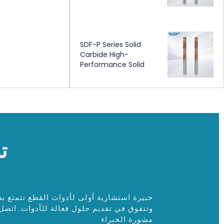
Coolant
SDF-P Series Solid
Carbide High-
Performance Solid
Carbide Drill – External
Coolant
ت
خبيرة استشارية أولى لأدوات القطع تتمتع ب
وتتفوق في تقديم حلول فعالة للأدوات. اتص
مشورة الخبراء