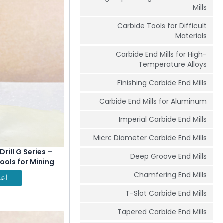
Mills
Carbide Tools for Difficult
Materials
Carbide End Mills for High-
Temperature Alloys
Finishing Carbide End Mills
Carbide End Mills for Aluminum
Imperial Carbide End Mills
Micro Diameter Carbide End Mills
rill G Series –
Deep Groove End Mills
ools for Mining
le Machining
Chamfering End Mills
اعر
T-Slot Carbide End Mills
Tapered Carbide End Mills