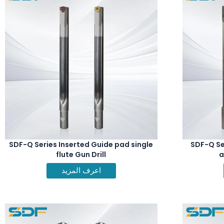
SDF-Q Series Inserted Guide pad single
SDF-Q Ser
flute Gun Drill
a
اعرف المزيد