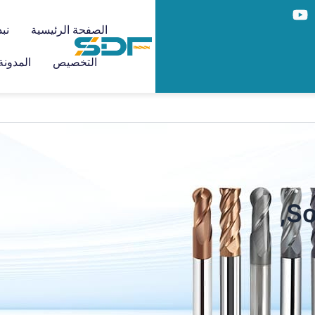
الصفحة الرئيسية
نبذ
التخصيص
المدونة
So