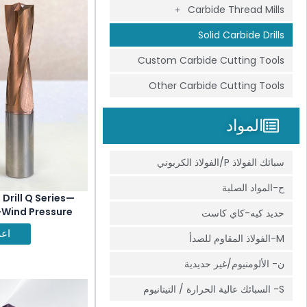
Carbide Thread Mills
Solid Carbide Drills
Custom Carbide Cutting Tools
Other Carbide Cutting Tools
المواد
سبائك الفولاذ P/الفولاذ الكربوني
ح-المواد الصلبة
Drill Q Series—
-Wind Pressure
حديد كيه-كاي كاست
ools
اعر
M-الفولاذ المقاوم للصدأ
ن- الألومنيوم/غير حديدية
S- السبائك عالية الحرارة / التيتانيوم