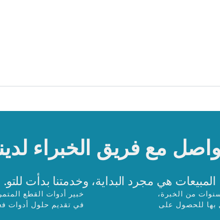
واصل مع فريق الخبراء لدينا
المبيعات هي مجرد البداية، وخدمتنا بدأت للتو.
سنوات من الخبرة،
خبير أدوات القطع المتم
ل بها للحصول على
في تقديم حلول أدوات فع