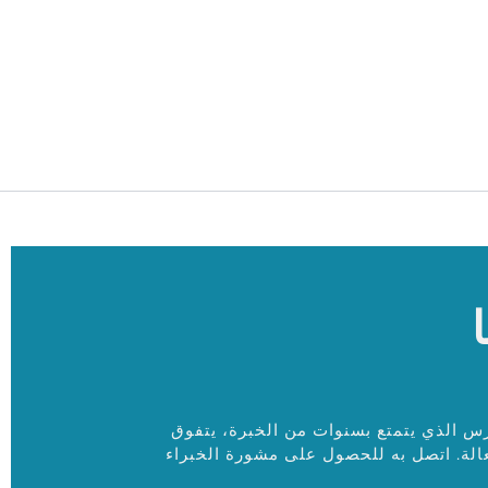
رس الذي يتمتع بسنوات من الخبرة، يتفوق
الة. اتصل به للحصول على مشورة الخبراء