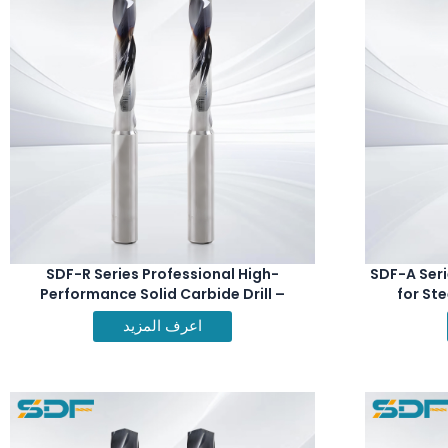
SDF-R Series Professional High-
SDF-A Seri
Performance Solid Carbide Drill –
for Ste
External Coolant
اعرف المزيد