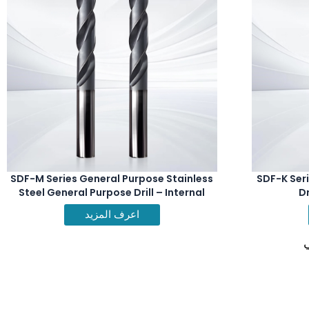
SDF-M Series General Purpose Stainless
SDF-K Ser
Steel General Purpose Drill – Internal
Dr
Coolant
اعرف المزيد
ي