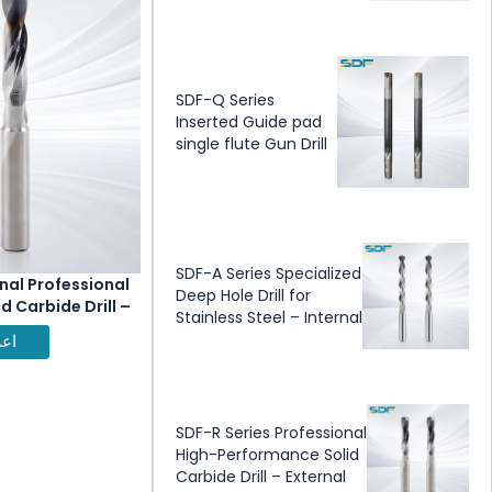
SDF-Q Series
Inserted Guide pad
single flute Gun Drill
SDF-A Series Specialized
nal Professional
Deep Hole Drill for
 Carbide Drill –
Stainless Steel – Internal
olant
Coolant
اعر
SDF-R Series Professional
High-Performance Solid
Carbide Drill – External