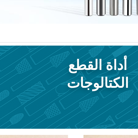
أداة القطع
الكتالوجات
Page
Page