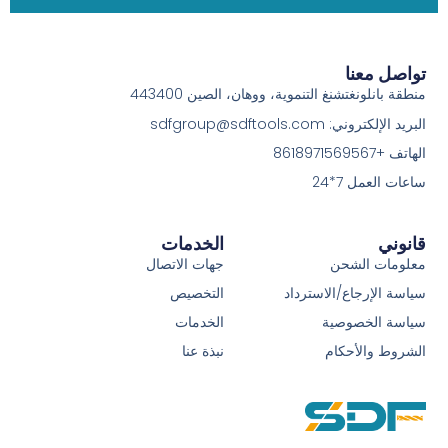
تواصل معنا
منطقة بانلونغتشنغ التنموية، ووهان، الصين 443400
البريد الإلكتروني: sdfgroup@sdftools.com
الهاتف +8618971569567
ساعات العمل 7*24
قانوني
الخدمات
معلومات الشحن
جهات الاتصال
سياسة الإرجاع/الاسترداد
التخصيص
سياسة الخصوصية
الخدمات
الشروط والأحكام
نبذة عنا