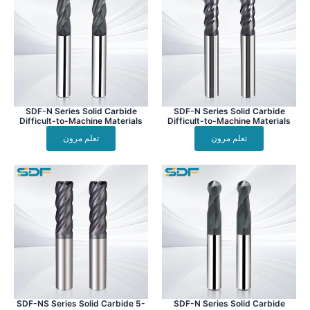
SDF-N Series Solid Carbide
SDF-N Series Solid Carbide
Difficult-to-Machine Materials
Difficult-to-Machine Materials
4-flute radius end mill for
4-flute square end mill for
تعلم مرون
تعلم مرون
machining superalloys, titanium
machining superalloys, titanium
alloys
alloys
SDF-NS Series Solid Carbide 5-
SDF-N Series Solid Carbide