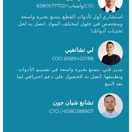
CIO|واتساب:+6580677702
استشاري أول لأدوات القطع يتمتع بخبرة واسعة
ومتخصص في حلول لمختلف المواد. اتصل به لحل
تحديات أدواتك!
لي تشانغيي
COO |6589420188
مدير فني، يتمتع بخبرة واسعة في تصميم الأدوات
وتطبيقها. اتصل به للحصول على دعم احترافي لما
بعد البيع
تشانغ شيان جون
CTO |+6580388907